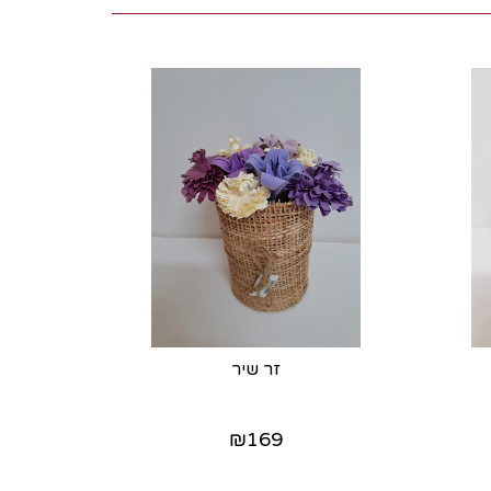
זר שיר
₪
169