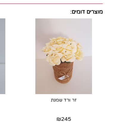
מוצרים דומים:
זר ורד שמנת
₪
245