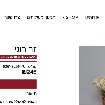
אודותינו
SHOP
תקנון ומשלוחים
צרו קשר
זר רוני
ישנם 1 מוצרים זמינים במלאי.
מק"ט :
626YEL5NYU
₪
245
תיאור:
המחיר לא כולל משלוח משלוח בעלו