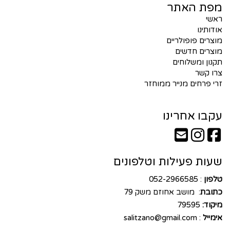
מפת האתר
ראשי
אודותינו
מוצרים פופולריים
מוצרים חדשים
תקנון ומשלוחים
צרו קשר
זרי פרחים מנייר ממוחזר
עקבו אחרינו
שעות פעילות וטלפונים
טלפון
: 052-2966585
כתובת
: מושב אחוזם משק 79
מיקוד:
79595
אימייל
:
salitzano@gmail.com