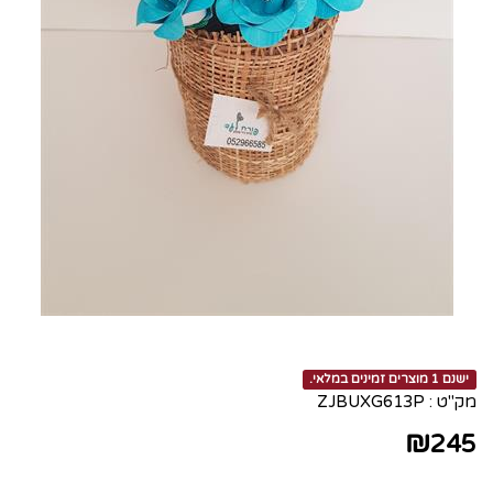
ישנם 1 מוצרים זמינים במלאי.
מק"ט :
ZJBUXG613P
₪
245