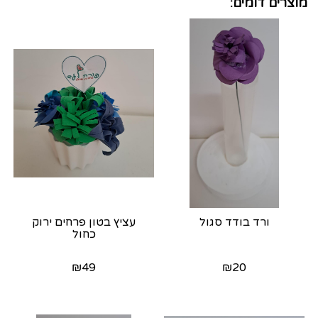
מוצרים דומים:
ורד בודד סגול
עציץ בטון פרחים ירוק
כחול
₪
49
₪
20